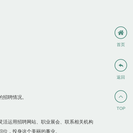
首页

返回

的招聘情况。
TOP
灵活运用招聘网站、职业展会、联系相关机构
职位，投身这个美丽的事业。